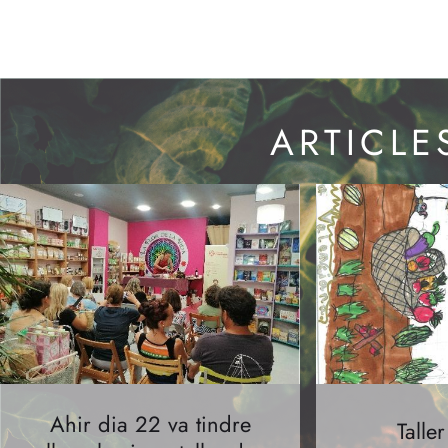
ARTICLE
Ahir dia 22 va tindre
Talle