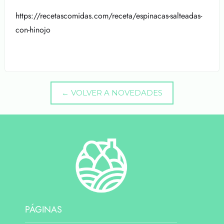
https://recetascomidas.com/receta/espinacas-salteadas-
con-hinojo
← VOLVER A NOVEDADES
PÁGINAS