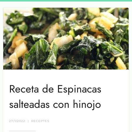
Receta de Espinacas
salteadas con hinojo
27/1/2022
|
RECEPTES